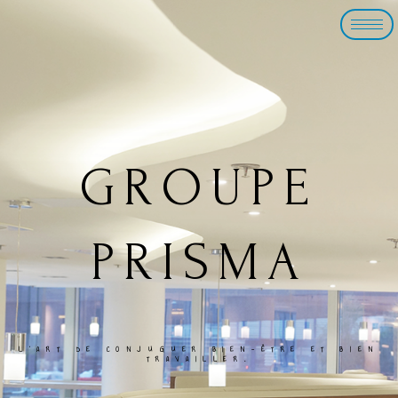
GROUPE
PRISMA
L’ART DE CONJUGUER BIEN-ÊTRE ET BIEN
TRAVAILLER.